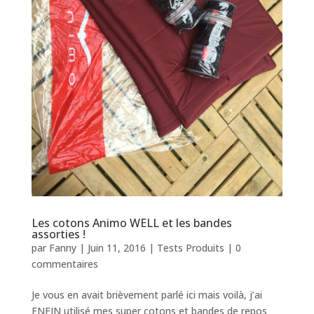
Les cotons Animo WELL et les bandes
assorties !
par
Fanny
|
Juin 11, 2016
|
Tests Produits
|
0
commentaires
Je vous en avait brièvement parlé ici mais voilà, j’ai
ENFIN utilisé mes super cotons et bandes de repos