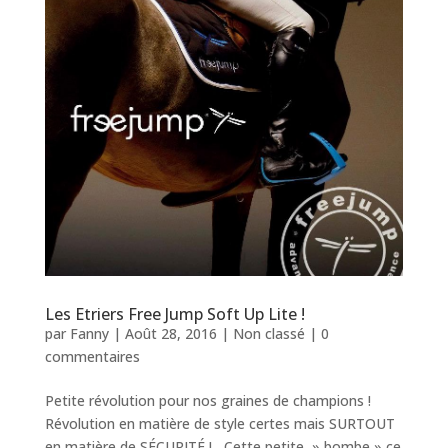
Les Etriers Free Jump Soft Up Lite !
par
Fanny
|
Août 28, 2016
|
Non classé
|
0
commentaires
Petite révolution pour nos graines de champions !
Révolution en matière de style certes mais SURTOUT
en matière de SÉCURITÉ ! Cette petite » bombe » ce