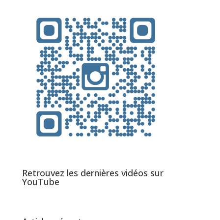
Retrouvez les dernières vidéos sur
YouTube