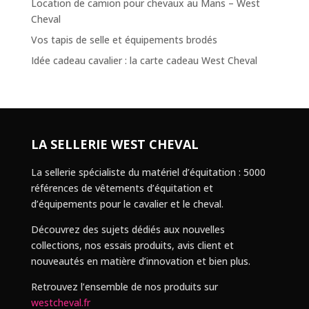
Location de camion pour chevaux au Mans – West
Cheval
Vos tapis de selle et équipements brodés
Idée cadeau cavalier : la carte cadeau West Cheval
LA SELLERIE WEST CHEVAL
La sellerie spécialiste du matériel d’équitation : 5000
références de vêtements d’équitation et
d’équipements pour le cavalier et le cheval.
Découvrez des sujets dédiés aux nouvelles
collections, nos essais produits, avis client et
nouveautés en matière d’innovation et bien plus.
Retrouvez l’ensemble de nos produits sur
westcheval.fr