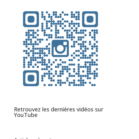
Retrouvez les dernières vidéos sur
YouTube