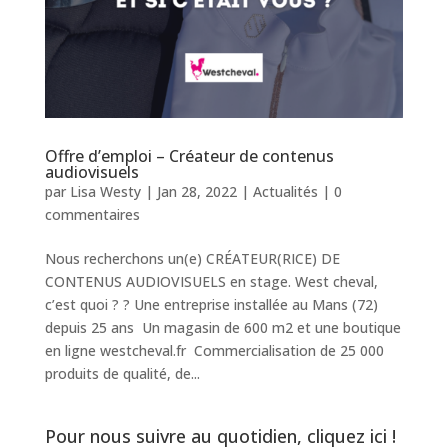
Offre d’emploi – Créateur de contenus
audiovisuels
par
Lisa Westy
|
Jan 28, 2022
|
Actualités
|
0
commentaires
Nous recherchons un(e) CRÉATEUR(RICE) DE
CONTENUS AUDIOVISUELS en stage. West cheval,
c’est quoi ? ? Une entreprise installée au Mans (72)
depuis 25 ans Un magasin de 600 m2 et une boutique
en ligne westcheval.fr Commercialisation de 25 000
produits de qualité, de...
Pour nous suivre au quotidien, cliquez ici !