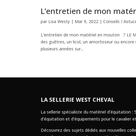
L’entretien de mon matér
par
Lisa Westy
|
Mar 9, 2022
|
Conseils / Astuc
L’entretien de mon matériel en mouton ? LE
des guêtres, un licol, un amortisseur ou encor
plusieurs années sur...
LA SELLERIE WEST CHEVAL
La sellerie spécialiste du matériel d’équitation
d’équitation et d’équipements pour le cavalier et
Découvrez des sujets dédiés aux nouvelles colle