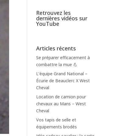
Retrouvez les
dernières vidéos sur
YouTube
Articles récents
Se préparer efficacement à
combattre la mue 💪
L’équipe Grand National –
Écurie de Beauclerc X West
Cheval
Location de camion pour
chevaux au Mans – West
Cheval
Vos tapis de selle et
équipements brodés
Idée cadeau cavalier : la carte