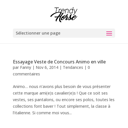
Sélectionner une page
Essayage Veste de Concours Animo en ville
par
Fanny
|
Nov 6, 2014
|
Tendances
|
0
commentaires
Animo… nous n’avons plus besoin de vous présenter
cette marque ami(e)s cavalier(e)s ! Que ce soit ses
vestes, ses pantalons, ou encore ses polos, toutes les
collections font baver ! Tout simplement, la classe à
l’italienne. Si comme moi vous...