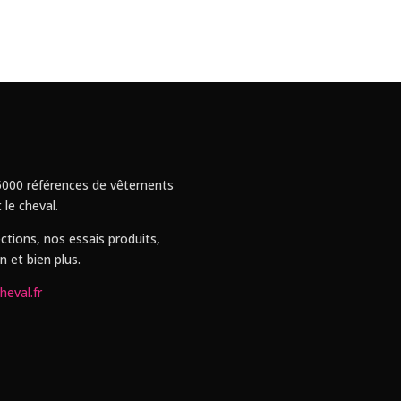
 : 5000 références de vêtements
 le cheval.
ctions, nos essais produits,
n et bien plus.
heval.fr