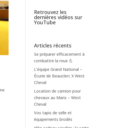
Retrouvez les
dernières vidéos sur
YouTube
Articles récents
Se préparer efficacement à
combattre la mue 💪
L’équipe Grand National –
Écurie de Beauclerc X West
Cheval
 ne
Location de camion pour
chevaux au Mans – West
Cheval
Vos tapis de selle et
équipements brodés
Idée cadeau cavalier : la carte