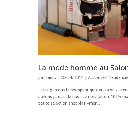
La mode homme au Salon
par
Fanny
|
Déc 4, 2014
|
Actualités
,
Tendance
Et les garçons ils shoppent quoi au salon ? T
parlons jamais de nos cavaliers (et oui 100% mas
petite sélection shopping «men...