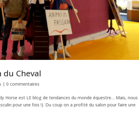
 du Cheval
s
|
0 commentaires
rendy Horse est LE blog de tendances du monde équestre… Mais, nous
culin pour une fois !). Du coup on a profité du salon pour faire une