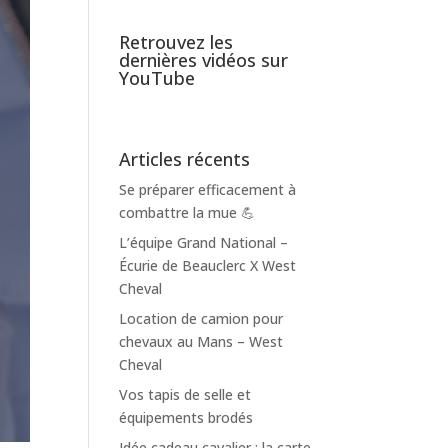
Retrouvez les
dernières vidéos sur
YouTube
Articles récents
Se préparer efficacement à
combattre la mue 💪
L’équipe Grand National –
Écurie de Beauclerc X West
Cheval
Location de camion pour
chevaux au Mans – West
Cheval
Vos tapis de selle et
équipements brodés
Idée cadeau cavalier : la carte