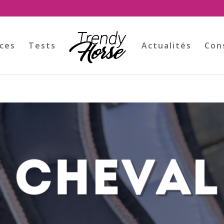
ces
Tests
Actualités
Con