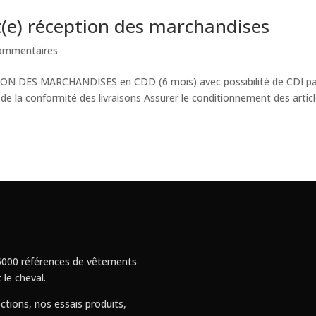
t(e) réception des marchandises
ommentaires
ON DES MARCHANDISES en CDD (6 mois) avec possibilité de CDI pa
de la conformité des livraisons Assurer le conditionnement des artic
 : 5000 références de vêtements
 le cheval.
ctions, nos essais produits,