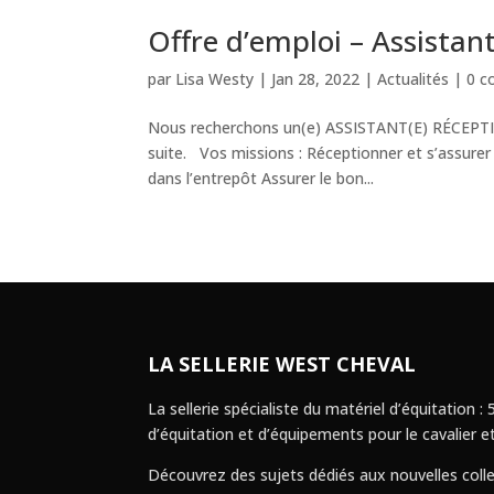
Offre d’emploi – Assistan
par
Lisa Westy
|
Jan 28, 2022
|
Actualités
|
0 c
Nous recherchons un(e) ASSISTANT(E) RÉCEPTI
suite. Vos missions : Réceptionner et s’assurer 
dans l’entrepôt Assurer le bon...
LA SELLERIE WEST CHEVAL
La sellerie spécialiste du matériel d’équitation
d’équitation et d’équipements pour le cavalier et
Découvrez des sujets dédiés aux nouvelles colle