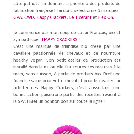
côté patriote en donnant la priorité à des produits de
fabrication française ! J’ai donc sélectionné 5 marques :
GPA
,
CWD,
Happy Crackers
,
Le Tixerant
et
Flex On
.
Je commence par mon coup de coeur Français, bio et
sympathique :
HAPPY CRACKERS
!
C’est une marque de friandise bio créée par une
cavalière passionnée de chevaux et de nourriture
healthy Vegan. Son petit atelier de production est
installé dans le 61 où elle fait toutes ses recettes à la
main, sans cuisson, à partir de produits bio. Bref une
friandise saine pour votre cheval et pour le cavalier car
acheter des Happy Crackers, c’est aussi faire une
bonne action puisqu’une partie des recettes revient à
la SPA ! Bref un bonbon bon sur toute la ligne !