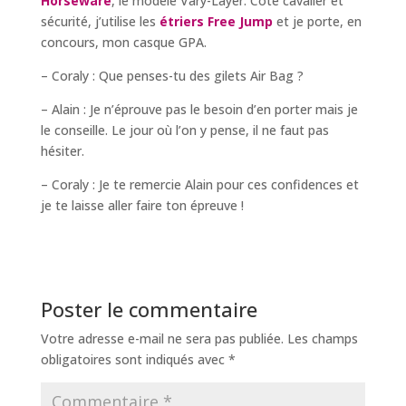
Horseware
, le modèle Vary-Layer. Côté cavalier et
sécurité, j’utilise les
étriers Free Jump
et je porte, en
concours, mon casque GPA.
– Coraly : Que penses-tu des gilets Air Bag ?
– Alain : Je n’éprouve pas le besoin d’en porter mais je
le conseille. Le jour où l’on y pense, il ne faut pas
hésiter.
– Coraly : Je te remercie Alain pour ces confidences et
je te laisse aller faire ton épreuve !
Poster le commentaire
Votre adresse e-mail ne sera pas publiée.
Les champs
obligatoires sont indiqués avec
*