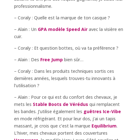
professionnalisme.
– Coraly : Quelle est la marque de ton casque ?
– Alain : Un
GPA modèle Speed Air
avec la visière en
cuir.
– Coraly : Et question bottes, où va ta préférence ?
– Alain : Des
Free Jump
bien sûr…
– Coraly : Dans les produits techniques sortis ces
dernières années, lesquels trouves-tu innovants à
l’utilisation ?
– Alain : Pour ce qui est du confort des chevaux, je
mets les
Stable Boots de Vérédus
qui remplacent
les bandes. J’utilise également les
guêtres Ice-Vibe
en mode réfrigérant. Et pour leur dos, j’ai un tapis
massant, je crois que c’est la marque
Equilibrium
.
L’hiver, mes chevaux portent des couvertures