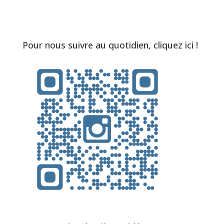
Pour nous suivre au quotidien, cliquez ici !