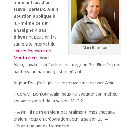
mais le fruit d’un
travail sérieux. Alain
Bourdon applique à
lui-même ce qu’il
enseigne à ses
élèves »,
peut-on lire
sur le site internet du
Alain Bourdon
centre équestre de
Montaubert
, dont
Alain, cavalier qui évolue en catégorie Pro Elite (le plus
haut niveau national) est le gérant.
Aujourd’hui j’ai le plaisir de pouvoir interviewer Alain…
– Coraly : Bonjour Alain, peux-tu évoquer ton meilleur
souvenir sportif de la saison 2013 ?
– Alain : Il ne m’en vient pas vraiment, mes chevaux
étaient tous en préparation pour la saison 2014,
c’était une année transitoire.