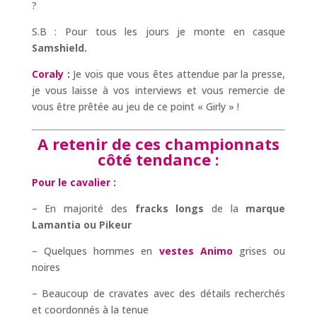
?
S.B : Pour tous les jours je monte en casque
Samshield.
Coraly :
Je vois que vous êtes attendue par la presse,
je vous laisse à vos interviews et vous remercie de
vous être prêtée au jeu de ce point « Girly » !
A retenir de ces championnats
côté tendance :
Pour le cavalier :
– En majorité des
fracks longs
de la
marque
Lamantia ou Pikeur
– Quelques hommes en
vestes Animo
grises ou
noires
– Beaucoup de cravates avec des détails recherchés
et coordonnés à la tenue