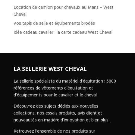
Location de camion pour chevaux au Mans – West
Cheval
Vos tapis de selle et équipements brodés
Idée cadeau cavalier : la carte cadeau West Cheval
LA SELLERIE WEST CHEVAL
La sellerie spécialiste du matériel d’équitation : 5000
références de vêtements d’équitation et
d’équipements pour le cavalier et le cheval.
Découvrez des sujets dédiés aux nouvelles
collections, nos essais produits, avis client et
nouveautés en matière d’innovation et bien plus.
Retrouvez l’ensemble de nos produits sur