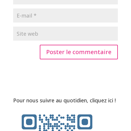
Pour nous suivre au quotidien, cliquez ici !