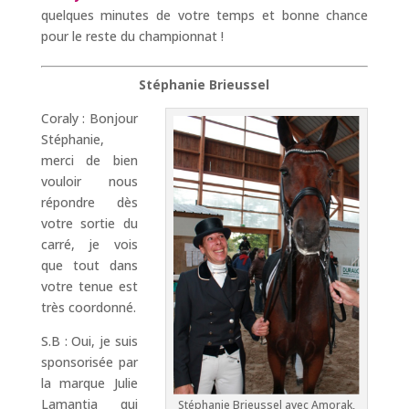
quelques minutes de votre temps et bonne chance
pour le reste du championnat !
Stéphanie Brieussel
Coraly : Bonjour
Stéphanie,
merci de bien
vouloir nous
répondre dès
votre sortie du
carré, je vois
que tout dans
votre tenue est
très coordonné.
S.B : Oui, je suis
sponsorisée par
la marque Julie
Lamantia qui
Stéphanie Brieussel avec Amorak,