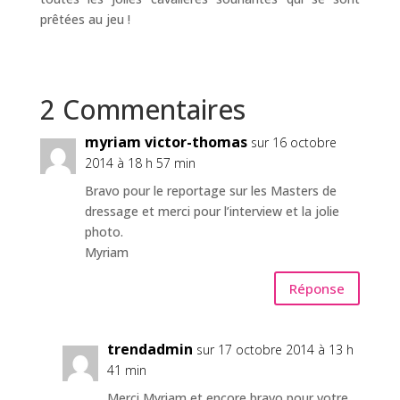
prêtées au jeu !
2 Commentaires
myriam victor-thomas
sur 16 octobre
2014 à 18 h 57 min
Bravo pour le reportage sur les Masters de
dressage et merci pour l’interview et la jolie
photo.
Myriam
Réponse
trendadmin
sur 17 octobre 2014 à 13 h
41 min
Merci Myriam et encore bravo pour votre