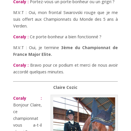
Coraly :
Portez-vous un porte-bonheur ou un grigri ?
M.V.T : Oui, mon frontal Swarovski rouge que je me
suis offert aux Championnats du Monde des 5 ans à
Verden.
Coraly :
Ce porte-bonheur a bien fonctionné ?
M.V.T : Oui, je termine
3ème du Championnat de
France Major Elite.
Coraly :
Bravo pour ce podium et merci de nous avoir
accordé quelques minutes.
Claire Cozic
Coraly :
Bonjour Claire,
ce
championnat
vous a-t-il