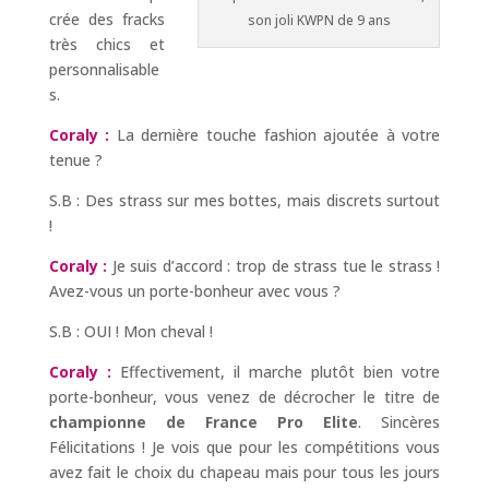
crée des fracks
son joli KWPN de 9 ans
très chics et
personnalisable
s.
Coraly :
La dernière touche fashion ajoutée à votre
tenue ?
S.B : Des strass sur mes bottes, mais discrets surtout
!
Coraly :
Je suis d’accord : trop de strass tue le strass !
Avez-vous un porte-bonheur avec vous ?
S.B : OUI ! Mon cheval !
Coraly :
Effectivement, il marche plutôt bien votre
porte-bonheur, vous venez de décrocher le titre de
championne de France Pro Elite
. Sincères
Félicitations ! Je vois que pour les compétitions vous
avez fait le choix du chapeau mais pour tous les jours