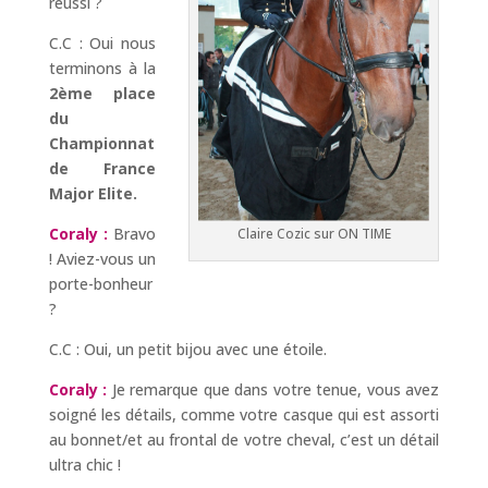
réussi ?
C.C : Oui nous
terminons à la
2ème place
du
Championnat
de France
Major Elite.
Coraly :
Bravo
Claire Cozic sur ON TIME
! Aviez-vous un
porte-bonheur
?
C.C : Oui, un petit bijou avec une étoile.
Coraly :
Je remarque que dans votre tenue, vous avez
soigné les détails, comme votre casque qui est assorti
au bonnet/et au frontal de votre cheval, c’est un détail
ultra chic !