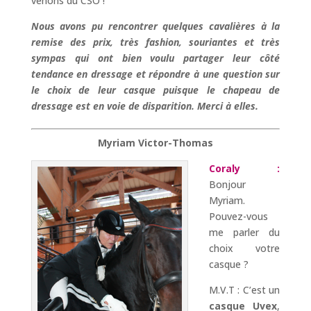
venons du CSO !
Nous avons pu rencontrer quelques cavalières à la
remise des prix, très fashion, souriantes et très
sympas qui ont bien voulu partager leur côté
tendance en dressage et répondre à une question sur
le choix de leur casque puisque le chapeau de
dressage est en voie de disparition. Merci à elles.
Myriam Victor-Thomas
Coraly :
Bonjour
Myriam.
Pouvez-vous
me parler du
choix votre
casque ?
M.V.T : C’est un
casque Uvex
,