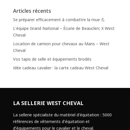
Articles récents
Se préparer efficacement à combattre la mue 💪
L’équipe Grand National – Écurie de Beauclerc X West
Cheval
Location de camion pour chevaux au Mans – West
Cheval
Vos tapis de selle et équipements brodés
Idée cadeau cavalier : la carte cadeau West Cheval
LA SELLERIE WEST CHEVAL
La sellerie spécialiste du matériel d’équitation : 5000
références de vêtements d’équitation et
d’équipements pour le cavalier et le cheval.