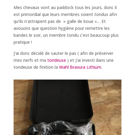
Mes chevaux vont au paddock tous les jours, donc il
est primordial que leurs membres soient tondus afin
qu’ils n’attrapent pas de » galle de boue »… Et
avouons que question hygiène pour remettre les
bandes le soir, un membre tondu c’est beaucoup plus
pratique !
J’ai donc décidé de sauter le pas ( afin de préserver
mes nerfs et ma
tondeuse
) et j’ai investi dans une
tondeuse de finition la
Wahl Bravura Lithium.