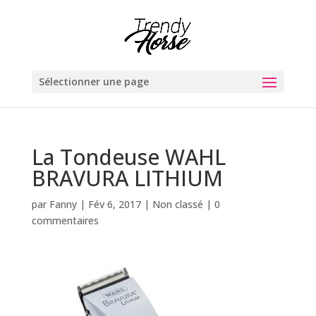
Sélectionner une page
La Tondeuse WAHL
BRAVURA LITHIUM
par
Fanny
|
Fév 6, 2017
|
Non classé
|
0
commentaires